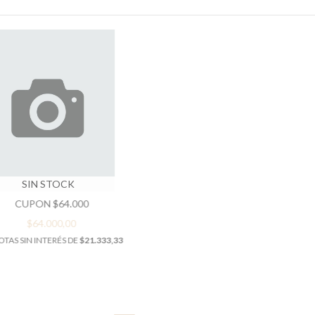
SIN STOCK
CUPON $64.000
$64.000,00
TAS SIN INTERÉS DE
$21.333,33