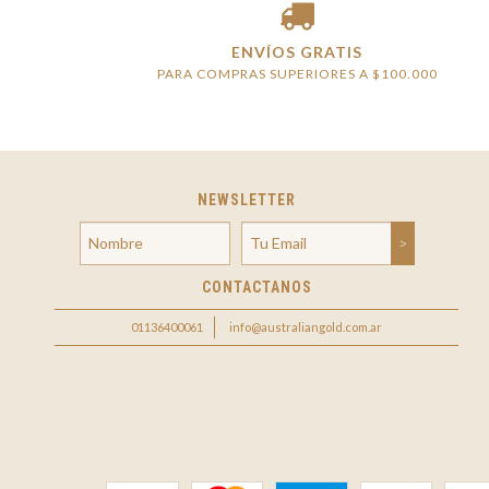
ENVÍOS GRATIS
PARA COMPRAS SUPERIORES A $100.000
NEWSLETTER
CONTACTANOS
01136400061
info@australiangold.com.ar