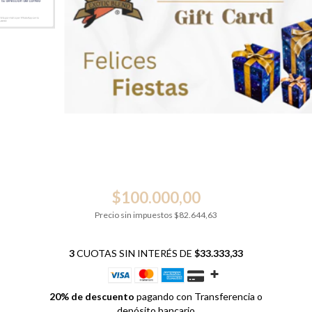
$100.000,00
Precio sin impuestos
$82.644,63
3
CUOTAS SIN INTERÉS DE
$33.333,33
20% de descuento
pagando con Transferencia o
depósito bancario