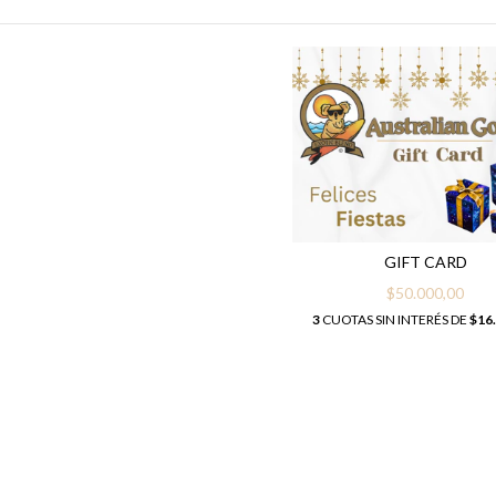
GIFT CARD
$50.000,00
3
CUOTAS SIN INTERÉS DE
$16