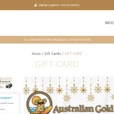
CREAR CUENTA
INICIAR SESIÓN
INICIO
3 CUOTAS SIN INTERÉS PAGANDO CON QR O MODO
Inicio
/
Gift Cards
/
GIFT CARD
GIFT CARD