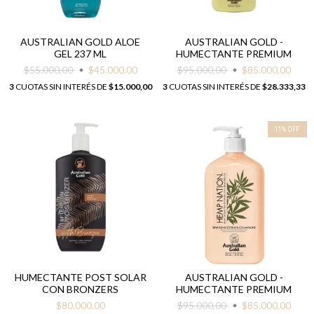
AUSTRALIAN GOLD ALOE
AUSTRALIAN GOLD -
GEL 237 ML
HUMECTANTE PREMIUM
$55.000,00
$45.000,00
$95.000,00
$85.000,00
3
CUOTAS SIN INTERÉS DE
$15.000,00
3
CUOTAS SIN INTERÉS DE
$28.333,33
11
%
OFF
HUMECTANTE POST SOLAR
AUSTRALIAN GOLD -
CON BRONZERS
HUMECTANTE PREMIUM
$80.000,00
$95.000,00
$85.000,00