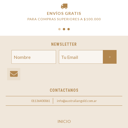
ENVÍOS GRATIS
PARA COMPRAS SUPERIORES A $100.000
NEWSLETTER
CONTACTANOS
01136400061
info@australiangold.com.ar
INICIO